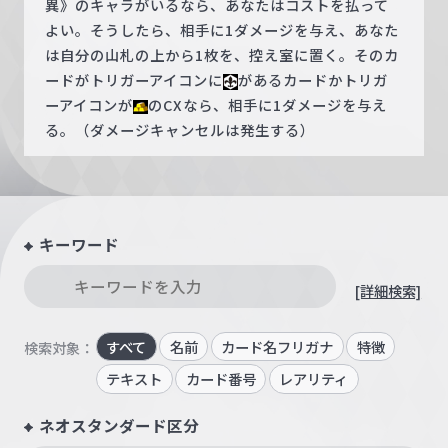
異》のキャラがいるなら、あなたはコストを払って
よい。そうしたら、相手に1ダメージを与え、あなた
は自分の山札の上から1枚を、控え室に置く。そのカ
ードがトリガーアイコンに
があるカードかトリガ
ーアイコンが
のCXなら、相手に1ダメージを与え
る。（ダメージキャンセルは発生する）
キーワード
[詳細検索]
すべて
名前
カード名フリガナ
特徴
検索対象：
テキスト
カード番号
レアリティ
ネオスタンダード区分