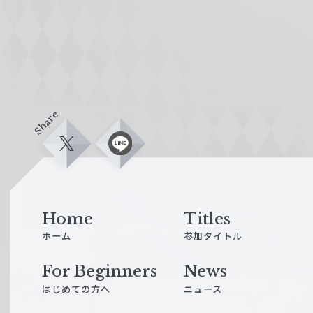
Share
X
L
i
n
e
Home
Titles
ホーム
参加タイトル
For Beginners
News
はじめての方へ
ニュース