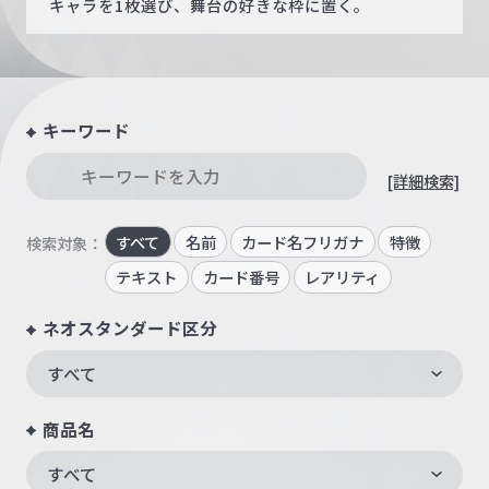
キャラを1枚選び、舞台の好きな枠に置く。
キーワード
[詳細検索]
すべて
名前
カード名フリガナ
特徴
検索対象：
テキスト
カード番号
レアリティ
ネオスタンダード区分
すべて
商品名
すべて