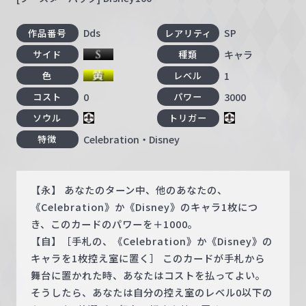
Dds
SP
作品番号
レアリティ
キャラ
サイド
種類
1
色
レベル
0
3000
コスト
パワー
ソウル
トリガー
Celebration・Disney
特徴
【永】 あなたのターン中、他のあなたの、
《Celebration》か《Disney》のキャラ1枚につ
き、このカードのパワーを＋1000。
【自】［手札の、《Celebration》か《Disney》の
キャラを1枚控え室に置く］ このカードが手札から
舞台に置かれた時、あなたはコストを払ってよい。
そうしたら、あなたは自分の控え室のレベル0以下の