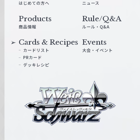
はじめての方へ
ニュース
Products
Rule/Q&A
商品情報
ルール・Q&A
Cards & Recipes
Events
カードリスト
大会・イベント
PRカード
デッキレシピ
ヴ
ァ
イ
ス
シ
ュ
ヴ
ァ