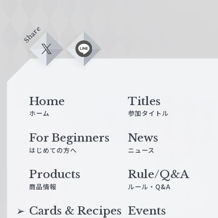
Share
X
L
i
n
e
Home
Titles
ホーム
参加タイトル
For Beginners
News
はじめての方へ
ニュース
Products
Rule/Q&A
商品情報
ルール・Q&A
Cards & Recipes
Events