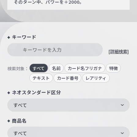
そのターン中、パワーを＋2000。
キーワード
[詳細検索]
すべて
名前
カード名フリガナ
特徴
検索対象：
テキスト
カード番号
レアリティ
ネオスタンダード区分
すべて
商品名
すべて