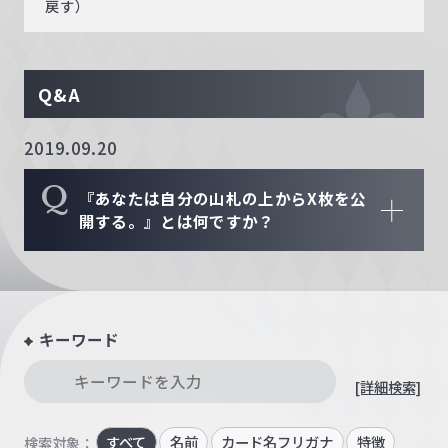
戻す）
Q&A
2019.09.20
Q
『あなたは自分の山札の上からX枚を公
開する。』とは何ですか？
キーワード
[詳細検索]
すべて
名前
カード名フリガナ
特徴
検索対象：