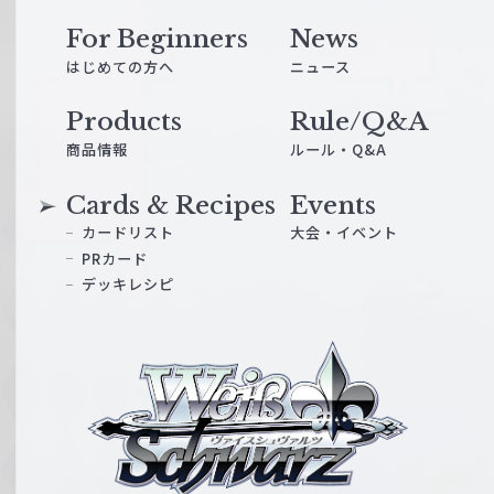
For Beginners
News
はじめての方へ
ニュース
Products
Rule/Q&A
商品情報
ルール・Q&A
Cards & Recipes
Events
カードリスト
大会・イベント
PRカード
デッキレシピ
ヴ
ァ
イ
ス
シ
ュ