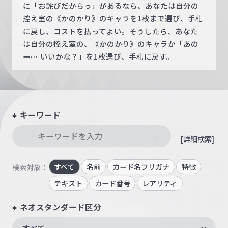
に「お詫びだからっ」があるなら、あなたは自分の
控え室の《かのかり》のキャラを1枚まで選び、手札
に戻し、コストを払ってよい。そうしたら、あなた
は自分の控え室の、《かのかり》のキャラか「あの
ー… いいかな？」を1枚選び、手札に戻す。
キーワード
[詳細検索]
すべて
名前
カード名フリガナ
特徴
検索対象：
テキスト
カード番号
レアリティ
ネオスタンダード区分
すべて