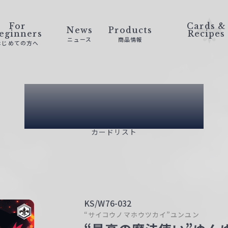
For
Cards &
News
Products
eginners
Recipes
ニュース
商品情報
はじめての方へ
Card List
カードリスト
KS/W76-032
“サイコウノマホウツカイ”ユンユン