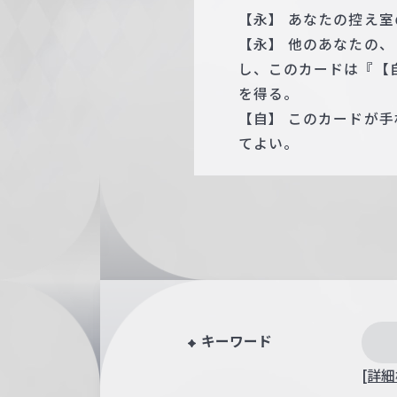
【永】 あなたの控え
【永】 他のあなたの、
し、このカードは『【
を得る。
【自】 このカードが
てよい。
キーワード
[詳細