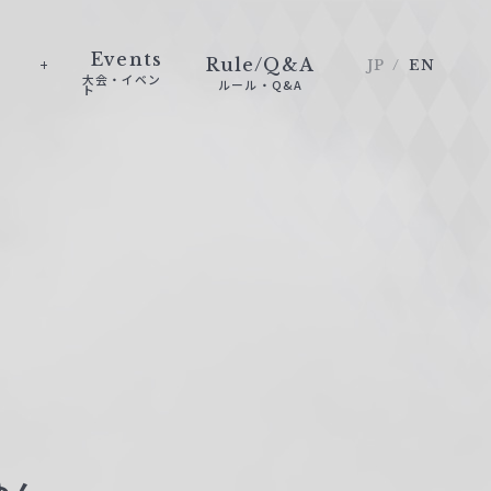
Events
Rule/Q&A
JP
EN
大会・イベン
ルール・Q&A
ト