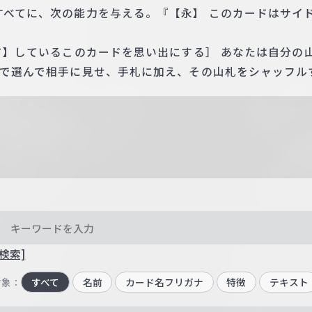
」すべてに、次の能力を与える。『【永】 このカードはサイ
ンド】しているこのカードを思い出にする］ あなたは自分の
枚まで選んで相手に見せ、手札に加え、その山札をシャッフル
検索]
対象：
すべて
名前
カード名フリガナ
特徴
テキスト