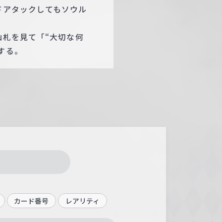
ドアタックしてもソウル
山札を見て「“大切な何
する。
カード番号
レアリティ