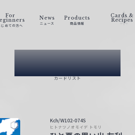
For
Cards &
News
Products
eginners
Recipes
ニュース
商品情報
はじめての方へ
Card List
カードリスト
Kch/W102-074S
ヒトナツノオモイデ トモリ