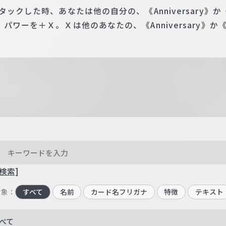
タックした時、あなたは他の自分の、《Anniversary》
パワーを＋Ｘ。Ｘは他のあなたの、《Anniversary》
検索]
対象：
すべて
名前
カード名フリガナ
特徴
テキスト
べて