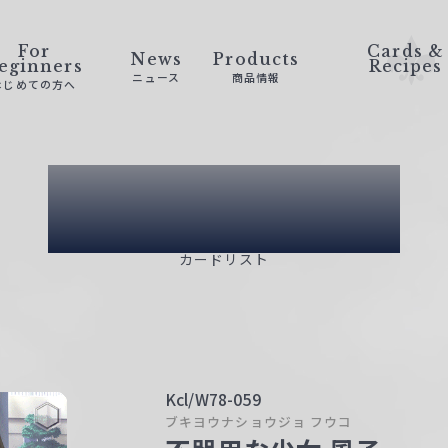
For
Cards &
News
Products
eginners
Recipes
ニュース
商品情報
はじめての方へ
Card List
カードリスト
Kcl/W78-059
ブキヨウナショウジョ フウコ