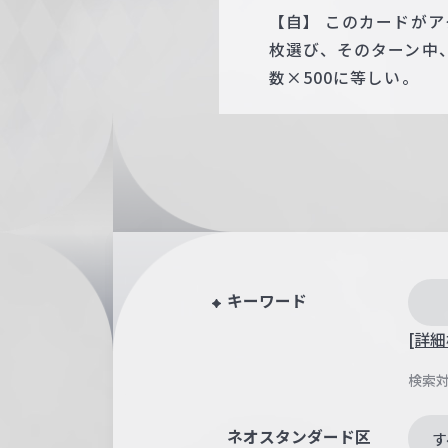
【自】 このカードがア
枚選び、そのターン中、
数×500に等しい。
キーワード
[詳細
検索
ネオスタンダード区
す