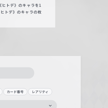
か《ヒトデ》のキャラを1
か《ヒトデ》のキャラの枚
カード番号
レアリティ