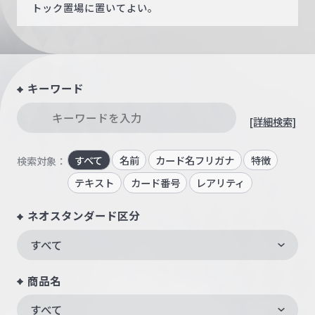
トック置場に置いてよい。
キーワード
[詳細検索]
すべて
名前
カード名フリガナ
特徴
検索対象：
テキスト
カード番号
レアリティ
ネオスタンダード区分
すべて
商品名
すべて