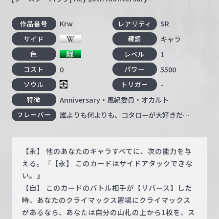
Krw
SR
作品番号
レアリティ
キャラ
サイド
種類
1
色
レベル
0
5500
コスト
パワー
-
ソウル
トリガー
Anniversary・風紀委員・オカルト
特徴
誰よりも何よりも、コタローが大好きだ…
フレーバー
【永】 他のあなたのキャラすべてに、次の能力を与
える。『【永】 このカードはサイドアタックできな
い。』
【自】 このカードのバトル相手が【リバース】した
時、あなたのクライマックス置場にクライマックス
があるなら、あなたは自分の山札の上から1枚を、ス