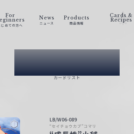
For
Cards &
News
Products
eginners
Recipes
ニュース
商品情報
はじめての方へ
Card List
カードリスト
LB/W06-089
“セイチョウカブ”コマリ