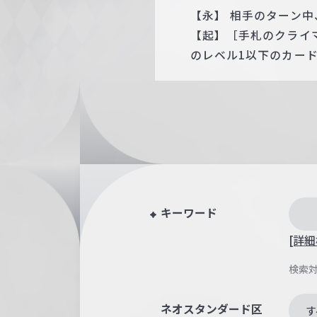
【永】 相手のターン中
【起】［手札のクライ
のレベル1以下のカー
キーワード
[詳細
検索
ネオスタンダード区
す