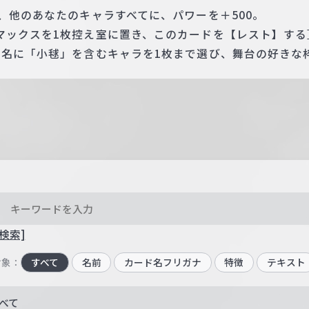
、他のあなたのキャラすべてに、パワーを＋500。
マックスを1枚控え室に置き、このカードを【レスト】する
ド名に「小毬」を含むキャラを1枚まで選び、舞台の好きな
検索]
対象：
すべて
名前
カード名フリガナ
特徴
テキスト
べて