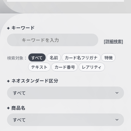
キーワード
[詳細検索]
すべて
名前
カード名フリガナ
特徴
検索対象：
テキスト
カード番号
レアリティ
ネオスタンダード区分
すべて
商品名
すべて