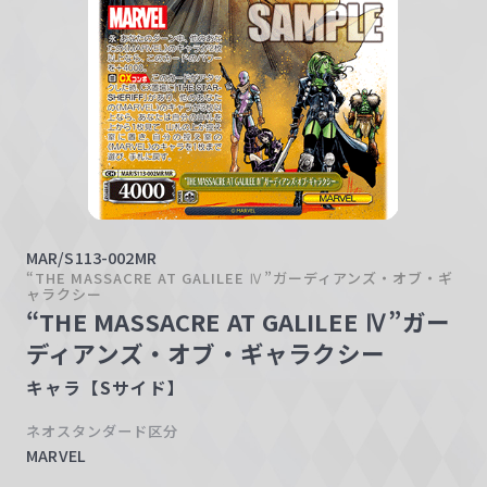
w
a
r
z
MAR/S113-002MR
“THE MASSACRE AT GALILEE Ⅳ”ガーディアンズ・オブ・ギ
ャラクシー
“THE MASSACRE AT GALILEE Ⅳ”ガー
ディアンズ・オブ・ギャラクシー
キャラ【Sサイド】
ネオスタンダード区分
MARVEL