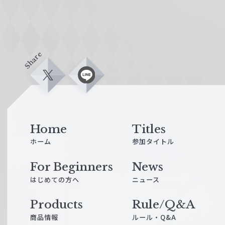
Share
X
L
i
n
e
Home
Titles
ホーム
参加タイトル
For Beginners
News
はじめての方へ
ニュース
Products
Rule/Q&A
商品情報
ルール・Q&A