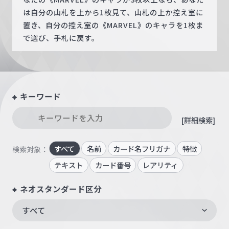
は自分の山札を上から1枚見て、山札の上か控え室に
置き、自分の控え室の《MARVEL》のキャラを1枚ま
で選び、手札に戻す。
キーワード
[詳細検索]
すべて
名前
カード名フリガナ
特徴
検索対象：
テキスト
カード番号
レアリティ
ネオスタンダード区分
すべて