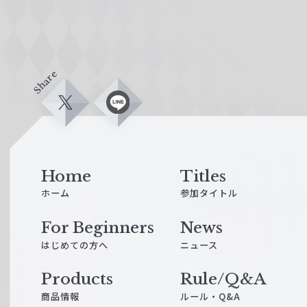
Share
X
L
i
n
e
Home
Titles
ホーム
参加タイトル
For Beginners
News
はじめての方へ
ニュース
Products
Rule/Q&A
商品情報
ルール・Q&A