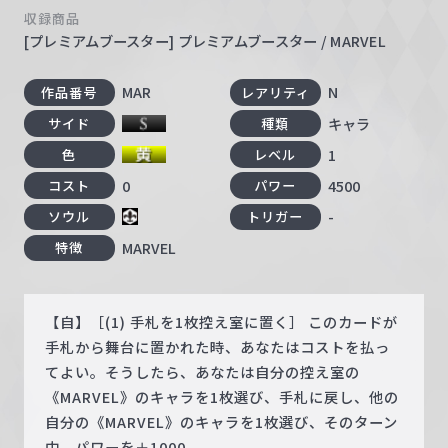
収録商品
[プレミアムブースター] プレミアムブースター / MARVEL
MAR
N
作品番号
レアリティ
キャラ
サイド
種類
1
色
レベル
0
4500
コスト
パワー
-
ソウル
トリガー
MARVEL
特徴
【自】［(1) 手札を1枚控え室に置く］ このカードが
手札から舞台に置かれた時、あなたはコストを払っ
てよい。そうしたら、あなたは自分の控え室の
《MARVEL》のキャラを1枚選び、手札に戻し、他の
自分の《MARVEL》のキャラを1枚選び、そのターン
中、パワーを＋1000。