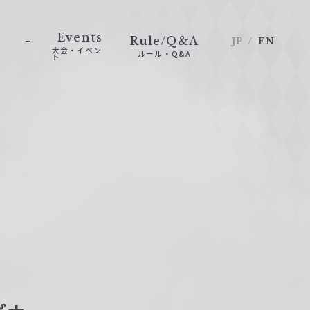
Events
Rule/Q&A
JP
EN
大会・イベン
ルール・Q&A
ト