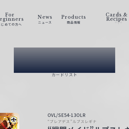
For
Cards &
News
Products
eginners
Recipes
ニュース
商品情報
はじめての方へ
Card List
カードリスト
OVL/SE54-13OLR
“プレアデス”ルプスレギナ