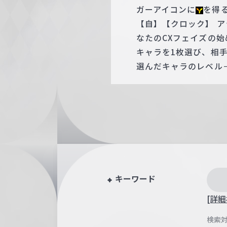
ガーアイコンに
を得
【自】【クロック】 ア
なたのCXフェイズの
キャラを1枚選び、相
選んだキャラのレベル
キーワード
[詳細
検索