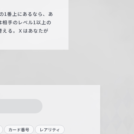
クの1番上にあるなら、あ
は相手のレベル1以上の
替える。Ｘはあなたが
カード番号
レアリティ