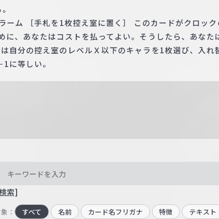
る。
ラーム ［手札を1枚控え室に置く］ このカードがクロッ
始めに、あなたはコストを払ってよい。そうしたら、あなた
手は自分の控え室のレベルＸ以下のキャラを1枚選び、入れ
－1に等しい。
検索]
対象：
すべて
名前
カード名フリガナ
特徴
テキスト