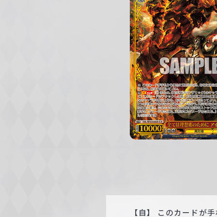
c
h
w
a
r
z
【自】 このカードが