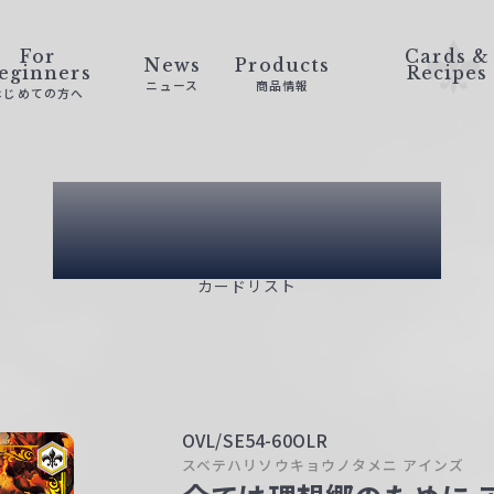
For
Cards &
News
Products
eginners
Recipes
ニュース
商品情報
はじめての方へ
Card List
カードリスト
OVL/SE54-60OLR
スベテハリソウキョウノタメニ アインズ