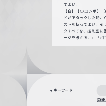
てよい。
【自】【CXコンボ】［
ドがアタックした時、
ストを払ってよい。そ
クすべてを、控え室に
ージを与える。』『相
キーワード
[詳細