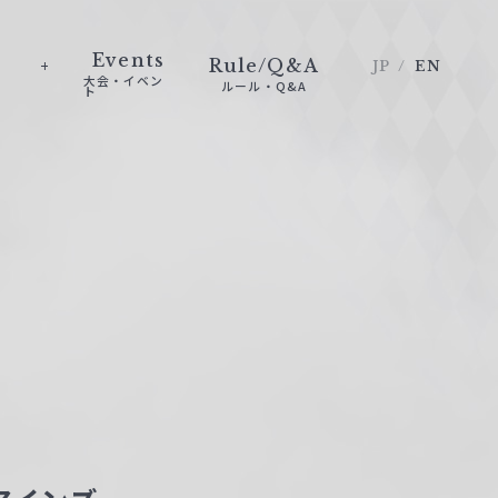
Events
Rule/Q&A
JP
EN
大会・イベン
ルール・Q&A
ト