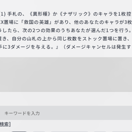
(1) 手札の、《異形種》か《ナザリック》のキャラを1枚
CX置場に「救国の英雄」があり、他のあなたのキャラが3
うしたら、次の2つの効果のうちあなたが選んだ1つを行う
置き、自分の山札の上から同じ枚数をストック置場に置き、
手に3ダメージを与える。』（ダメージキャンセルは発生す
検索]