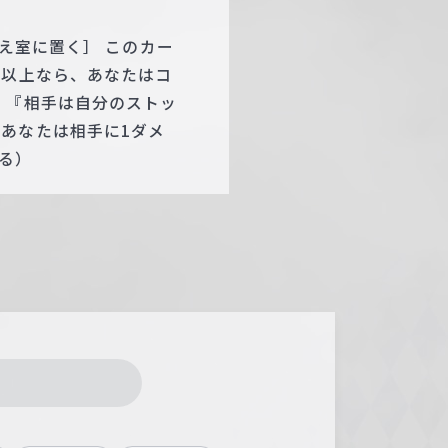
控え室に置く］ このカー
枚以上なら、あなたはコ
。『相手は自分のストッ
あなたは相手に1ダメ
る）