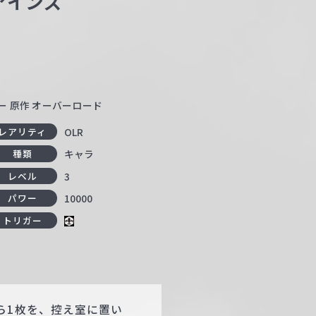
アインズ
ー 原作 オーバーロード
OLR
レアリティ
キャラ
種類
3
レベル
10000
パワー
トリガー
ら1枚を、控え室に置い