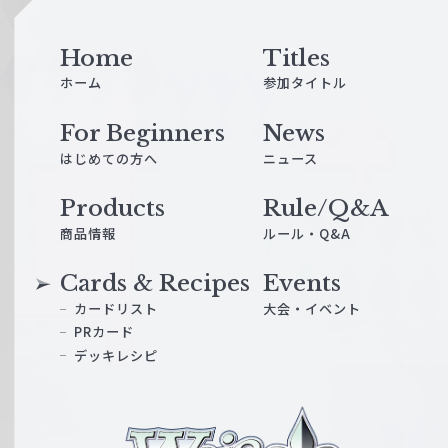
Home
Titles
ホーム
参加タイトル
For Beginners
News
はじめての方へ
ニュース
Products
Rule/Q&A
商品情報
ルール・Q&A
Cards & Recipes
Events
カードリスト
大会・イベント
PRカード
デッキレシピ
ヴ
ァ