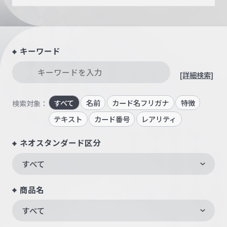
キーワード
[詳細検索]
すべて
名前
カード名フリガナ
特徴
検索対象：
テキスト
カード番号
レアリティ
ネオスタンダード区分
すべて
商品名
すべて