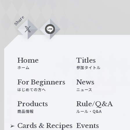
Share
X
L
i
n
e
Home
Titles
ホーム
参加タイトル
For Beginners
News
はじめての方へ
ニュース
Products
Rule/Q&A
商品情報
ルール・Q&A
Cards & Recipes
Events