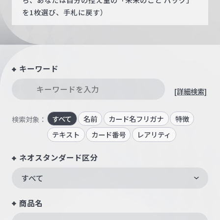
を1枚選び、手札に戻す）
キーワード
[詳細検索]
すべて
名前
カード名フリガナ
特徴
検索対象：
テキスト
カード番号
レアリティ
ネオスタンダード区分
すべて
商品名