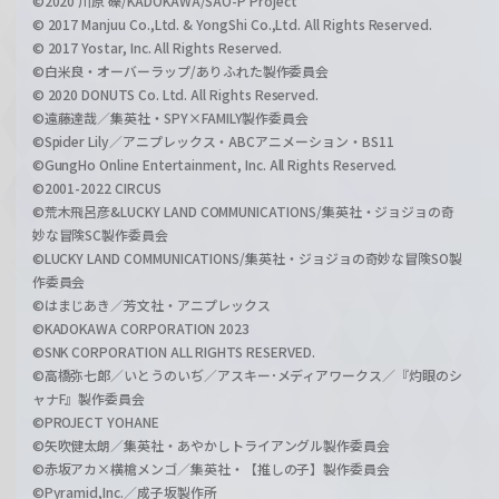
©2020 川原 礫/KADOKAWA/SAO-P Project
© 2017 Manjuu Co.,Ltd. & YongShi Co.,Ltd. All Rights Reserved.
© 2017 Yostar, Inc. All Rights Reserved.
©白米良・オーバーラップ/ありふれた製作委員会
© 2020 DONUTS Co. Ltd. All Rights Reserved.
©遠藤達哉／集英社・SPY×FAMILY製作委員会
©Spider Lily／アニプレックス・ABCアニメーション・BS11
©GungHo Online Entertainment, Inc. All Rights Reserved.
©2001-2022 CIRCUS
©荒木飛呂彦&LUCKY LAND COMMUNICATIONS/集英社・ジョジョの奇
妙な冒険SC製作委員会
©LUCKY LAND COMMUNICATIONS/集英社・ジョジョの奇妙な冒険SO製
作委員会
©はまじあき／芳文社・アニプレックス
©KADOKAWA CORPORATION 2023
©SNK CORPORATION ALL RIGHTS RESERVED.
©高橋弥七郎／いとうのいぢ／アスキー･メディアワークス／『灼眼のシ
ャナF』製作委員会
©PROJECT YOHANE
©矢吹健太朗／集英社・あやかしトライアングル製作委員会
©赤坂アカ×横槍メンゴ／集英社・【推しの子】製作委員会
©Pyramid,Inc.／成子坂製作所