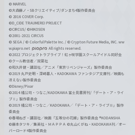
© MARVEL
©大森藤ノ・SBクリエイティブ/ダンまち4製作委員会
© 2016 COVER Corp.
©D_CIDE TRAUMEREI PROJECT
©CIRCUS/ ©HIKOSEN
©2001-2021 CIRCUS
© SEGA / © Colorful Palette Inc. / © Crypton Future Media, INC. ww
w.piapro.net
All rights reserved.
©2022 プロジェクトラブライブ！虹ヶ咲学園スクールアイドル同好会
©クール教信者／双葉社
©和久井健・講談社／アニメ「東京リベンジャーズ」製作委員会
©2019 丸戸史明・深崎暮人・KADOKAWA ファンタジア文庫刊／映画も
冴えない製作委員会
©Disney/Pixar
©2014 橘公司・つなこ/KADOKAWA 富士見書房刊/「デート・ア・ライ
ブⅡ」製作委員会
©2019 橘公司・つなこ／KADOKAWA／「デート・ア・ライブⅢ」製作
委員会
©春場ねぎ・講談社／映画「五等分の花嫁」製作委員会 ®KODANSHA
©藤本タツキ／集英社・ＭＡＰＰＡ ©丸山くがね・KADOKAWA刊／オー
バーロード4製作委員会