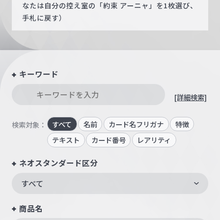
なたは自分の控え室の「約束 アーニャ」を1枚選び、
手札に戻す）
キーワード
[詳細検索]
すべて
名前
カード名フリガナ
特徴
検索対象：
テキスト
カード番号
レアリティ
ネオスタンダード区分
すべて
商品名