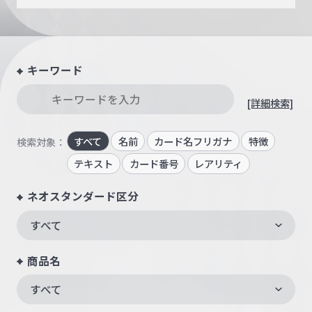
キーワード
[詳細検索]
すべて
名前
カード名フリガナ
特徴
検索対象：
テキスト
カード番号
レアリティ
ネオスタンダード区分
すべて
商品名
すべて