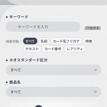
キーワード
[詳細検索]
すべて
名前
カード名フリガナ
特徴
検索対象：
テキスト
カード番号
レアリティ
ネオスタンダード区分
すべて
商品名
すべて