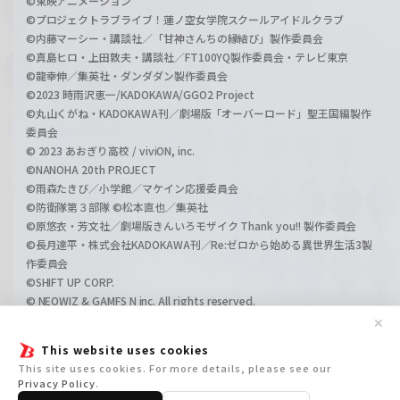
©東映アニメーション
©プロジェクトラブライブ！蓮ノ空女学院スクールアイドルクラブ
©内藤マーシー・講談社／「甘神さんちの縁結び」製作委員会
©真島ヒロ・上田敦夫・講談社／FT100YQ製作委員会・テレビ東京
©龍幸伸／集英社・ダンダダン製作委員会
©2023 時雨沢恵一/KADOKAWA/GGO2 Project
©丸山くがね・KADOKAWA刊／劇場版「オーバーロード」聖王国編製作
委員会
© 2023 あおぎり高校 / viviON, inc.
©NANOHA 20th PROJECT
©雨森たきび／小学館／マケイン応援委員会
©防衛隊第３部隊 ©松本直也／集英社
©原悠衣・芳文社／劇場版きんいろモザイク Thank you!! 製作委員会
©長月達平・株式会社KADOKAWA刊／Re:ゼロから始める異世界生活3製
作委員会
©SHIFT UP CORP.
© NEOWIZ & GAMFS N inc. All rights reserved.
©ATLUS. ©SEGA.
✕
©GIRLS und PANZER Projekt
This website uses cookies
©GIRLS und PANZER Film Projekt
This site uses cookies. For more details, please see our
©GIRLS und PANZER Finale Projekt
Privacy Policy
.