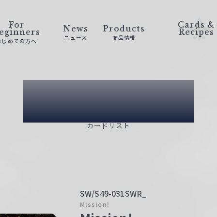
For
Cards &
News
Products
eginners
Recipes
ニュース
商品情報
はじめての方へ
Card List
カードリスト
SW/S49-031SWR_
Mission!