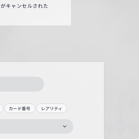
ジがキャンセルされた
カード番号
レアリティ