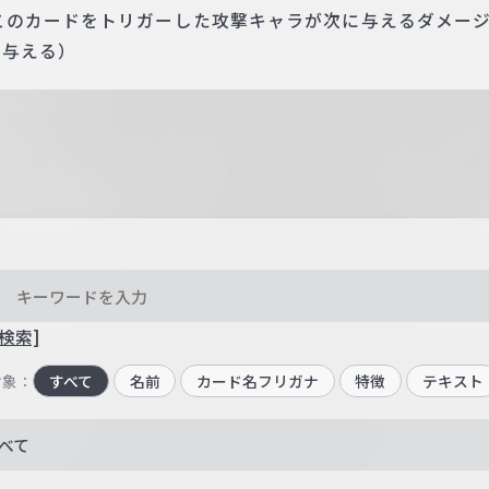
このカードをトリガーした攻撃キャラが次に与えるダメー
を与える）
検索]
対象：
すべて
名前
カード名フリガナ
特徴
テキスト
べて