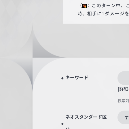
（
：このターン中、
時、相手に1ダメージ
キーワード
[詳細
検索
ネオスタンダード区
す