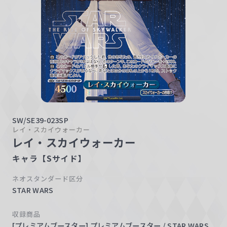
w
a
r
z
SW/SE39-023SP
レイ・スカイウォーカー
レイ・スカイウォーカー
キャラ【Sサイド】
ネオスタンダード区分
STAR WARS
収録商品
[プレミアムブースター] プレミアムブースター / STAR WARS