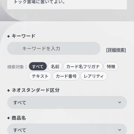
トック置場に置いてよい。
キーワード
[詳細検索]
すべて
名前
カード名フリガナ
特徴
検索対象：
テキスト
カード番号
レアリティ
ネオスタンダード区分
すべて
商品名
すべて