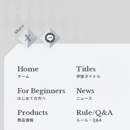
Share
X
L
i
n
e
Home
Titles
ホーム
参加タイトル
For Beginners
News
はじめての方へ
ニュース
Products
Rule/Q&A
商品情報
ルール・Q&A