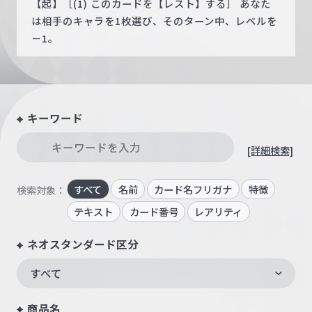
【起】［(1) このカードを【レスト】する］ あなた
は相手のキャラを1枚選び、そのターン中、レベルを
－1。
キーワード
[詳細検索]
すべて
名前
カード名フリガナ
特徴
検索対象：
テキスト
カード番号
レアリティ
ネオスタンダード区分
すべて
商品名