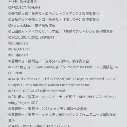
ャナF』製作委員会
©PROJECT YOHANE
©矢吹健太朗／集英社・あやかしトライアングル製作委員会
©赤坂アカ×横槍メンゴ／集英社・【推しの子】製作委員会
©Pyramid,Inc.／成子坂製作所
©山田鐘人・アベツカサ／小学館／「葬送のフリーレン」製作委員会
©2015, 2017, 2021 BIGWEST
©Bushiroad
©HAKAMA Inc
©Bushiroad
©春場ねぎ・講談社／「五等分の花嫁∽」製作委員会
©2022 鴨志田 一/KADOKAWA/青ブタ Project ©CLAMP・ST/講談社・N
EP・NHK
© NEXON Games Co., Ltd. & Yostar, Inc. All Rights Reserved. THE ID
OLM@STER™& ©Bandai Namco Entertainment Inc.
©ATLUS ©SEGA All rights reserved.
©臼井儀人／双葉社・シンエイ・テレビ朝日・ADK 1993-2024 ©Front
wing/Project GPT
©高橋陽一／集英社・2018キャプテン翼製作委員会
©高橋陽一／集英社・キャプテン翼シーズン２ ジュニアユース編製作委
員会
©あfろ・芳文社／野外活動プロジェクト