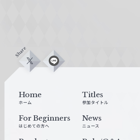
Share
X
L
i
n
e
Home
Titles
ホーム
参加タイトル
For Beginners
News
はじめての方へ
ニュース