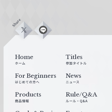
Share
X
L
i
n
e
Home
Titles
ホーム
参加タイトル
For Beginners
News
はじめての方へ
ニュース
Products
Rule/Q&A
商品情報
ルール・Q&A