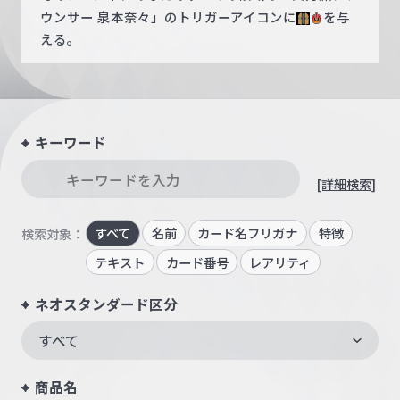
ウンサー 泉本奈々」のトリガーアイコンに
を与
える。
キーワード
[詳細検索]
すべて
名前
カード名フリガナ
特徴
検索対象：
テキスト
カード番号
レアリティ
ネオスタンダード区分
すべて
商品名