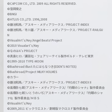
©CAPCOM CO., LTD. 2009 ALL RIGHTS RESERVED.
©窪岡俊之
©BNGI
©ATLUS CO.,LTD. 1996,2008
©鎌池和馬／アスキー・メディアワークス／PROJECT-INDEX
©鎌池和馬／冬川基／アスキー・メディアワークス／PROJECT-RAILGU
N
©VisualArt's/Key/Angel Beats! Project
©2010 Visualart's/Key
©なのはA's PROJECT
©真島ヒロ／講談社・フェアリーテイル製作ギルド・テレビ東京
©1999-2010 TYPE-MOON
©Bushiroad illust:たにはらなつき(EDEN'S NOTES)
©Bushiroad/Project MILKY HOLMES
©カラー
©鎌池和馬／アスキー・メディアワークス／PROJECT-INDEX II
©高橋弥七郎/アスキー・メディアワークス/『灼眼のシャナ』製作委員会
©高橋弥七郎/いとうのいぢ/アスキー・メディアワークス/『灼眼のシャ
ナII』製作委員会/ＭＢＳ
©VisualArt's/Key
©2009,2011 ビックウエスト／劇場版マクロスＦ製作委員会