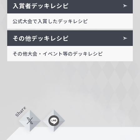
入賞者デッキレシピ
公式大会で入賞したデッキレシピ
その他デッキレシピ
その他大会・イベント等のデッキレシピ
Share
X
L
i
n
e