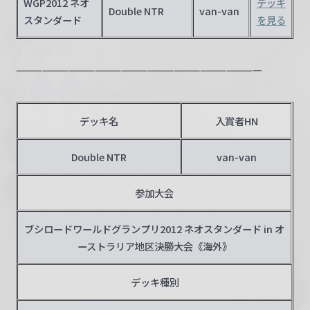
WGP2012 ネオ
デッキ
Double NTR
van-van
w
スタンダード
を見る
a
r
z
————————————————————————————
デッキ名
入賞者HN
Double NTR
van-van
参加大会
ブシロードワールドグランプリ2012 ネオスタンダード in オ
ーストラリア地区決勝大会《海外》
デッキ種別