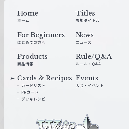
Home
Titles
ホーム
参加タイトル
For Beginners
News
はじめての方へ
ニュース
Products
Rule/Q&A
商品情報
ルール・Q&A
Cards & Recipes
Events
カードリスト
大会・イベント
PRカード
デッキレシピ
ヴ
ァ