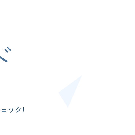
ド
ェック!