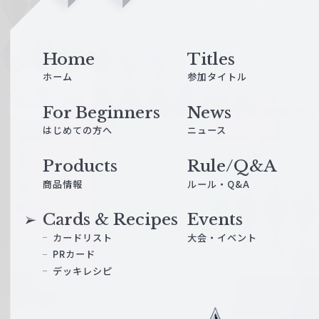
n
e
Home
Titles
ホーム
参加タイトル
For Beginners
News
はじめての方へ
ニュース
Products
Rule/Q&A
商品情報
ルール・Q&A
Cards & Recipes
Events
カードリスト
大会・イベント
PRカード
デッキレシピ
ヴ