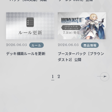
2026.06.05
2026.06.05
ルール
商品情報
デッキ構築ルールを更新
ブースターパック［ブラウン
ダスト2］公開
N
1
2
E
X
T