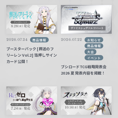
2026.07.24
2026.07.22
商品情報
お知らせ
商品情報
ブースターパック [葬送のフ
大会
リーレン Vol.2] 箔押しサイン
イベント
カード公開！
ブシロードTCG戦略発表会
2026 夏 発表内容を掲載！