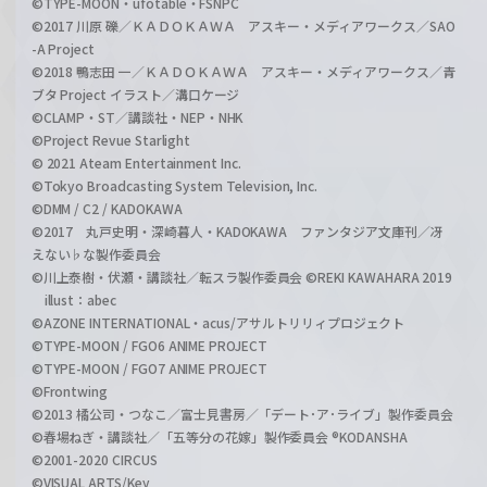
©TYPE-MOON・ufotable・FSNPC
©2017 川原 礫／ＫＡＤＯＫＡＷＡ アスキー・メディアワークス／SAO
-A Project
©2018 鴨志田 一／ＫＡＤＯＫＡＷＡ アスキー・メディアワークス／青
ブタ Project イラスト／溝口ケージ
©CLAMP・ST／講談社・NEP・NHK
©Project Revue Starlight
© 2021 Ateam Entertainment Inc.
©Tokyo Broadcasting System Television, Inc.
©DMM / C2 / KADOKAWA
©2017 丸戸史明・深崎暮人・KADOKAWA ファンタジア文庫刊／冴
えない♭な製作委員会
©川上泰樹・伏瀬・講談社／転スラ製作委員会 ©REKI KAWAHARA 2019
illust：abec
©AZONE INTERNATIONAL・acus/アサルトリリィプロジェクト
©TYPE-MOON / FGO6 ANIME PROJECT
©TYPE-MOON / FGO7 ANIME PROJECT
©Frontwing
©2013 橘公司・つなこ／富士見書房／「デート･ア･ライブ」製作委員会
©春場ねぎ・講談社／「五等分の花嫁」製作委員会 ®KODANSHA
©2001-2020 CIRCUS
©VISUAL ARTS/Key