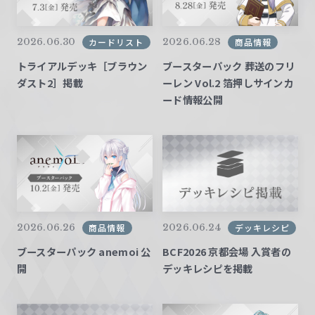
2026.06.30
2026.06.28
カードリスト
商品情報
トライアルデッキ［ブラウン
ブースターパック 葬送のフリ
ダスト2］掲載
ーレン Vol.2 箔押しサインカ
ード情報公開
2026.06.26
2026.06.24
商品情報
デッキレシピ
ブースターパック anemoi 公
BCF2026 京都会場 入賞者の
開
デッキレシピを掲載