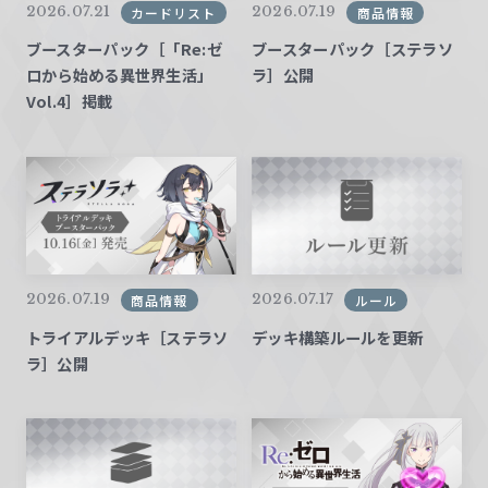
2026.07.21
2026.07.19
カードリスト
商品情報
ブースターパック［「Re:ゼ
ブースターパック［ステラソ
ロから始める異世界生活」
ラ］公開
Vol.4］掲載
2026.07.19
2026.07.17
商品情報
ルール
トライアルデッキ［ステラソ
デッキ構築ルールを更新
ラ］公開