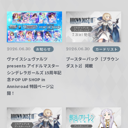
2026.06.30
2026.06.30
お知らせ
カードリスト
ヴァイスシュヴァルツ
ブースターパック［ブラウン
presents アイドルマスター
ダスト2］掲載
シンデレラガールズ 15周年記
念 POP UP SHOP in
Annivroad 特設ページ公
開！