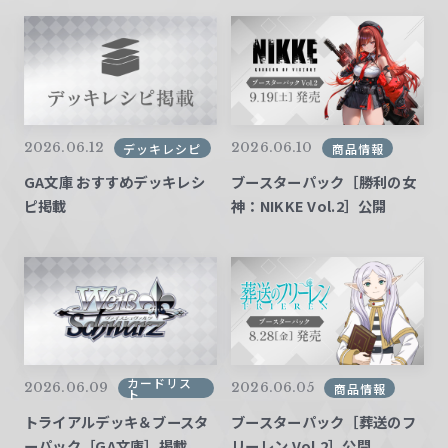
2026.06.12
2026.06.10
デッキレシピ
商品情報
GA文庫 おすすめデッキレシ
ブースターパック［勝利の女
ピ掲載
神：NIKKE Vol.2］公開
カードリス
2026.06.09
2026.06.05
商品情報
ト
トライアルデッキ＆ブースタ
ブースターパック［葬送のフ
ーパック［GA文庫］掲載
リーレン Vol.2］公開