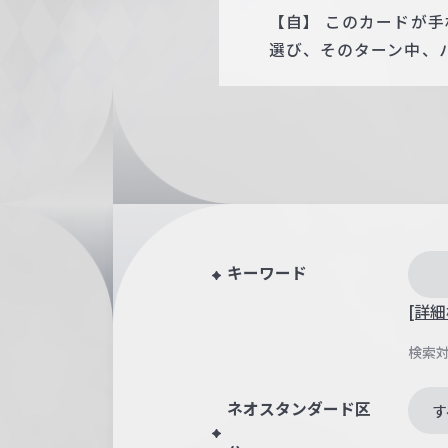
【自】 このカードが
選び、そのターン中、パ
キーワード
[詳細
検索
ネオスタンダード区
す