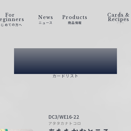
For
Cards &
News
Products
eginners
Recipes
ニュース
商品情報
はじめての方へ
Card List
カードリスト
DC3/WE16-22
アタタカナトコロ