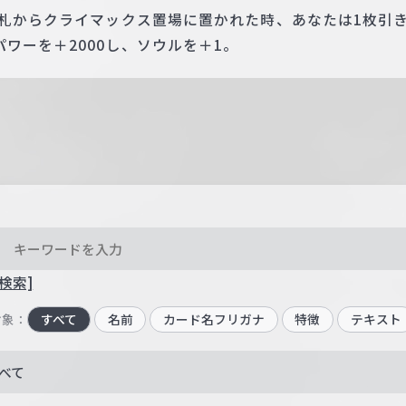
手札からクライマックス置場に置かれた時、あなたは1枚引
ワーを＋2000し、ソウルを＋1。
検索]
対象：
すべて
名前
カード名フリガナ
特徴
テキスト
べて