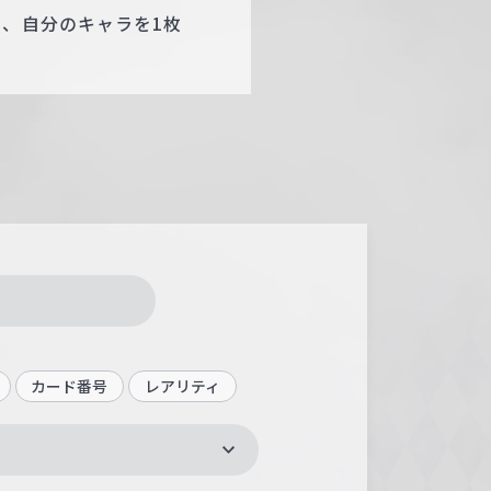
き、自分のキャラを1枚
カード番号
レアリティ