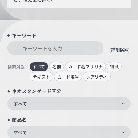
キーワード
[詳細検索]
すべて
名前
カード名フリガナ
特徴
検索対象：
テキスト
カード番号
レアリティ
ネオスタンダード区分
すべて
商品名
すべて