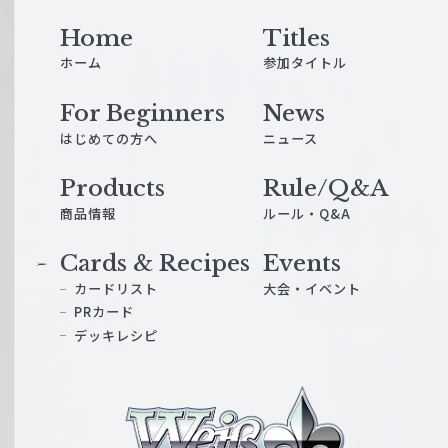
Home
Titles
ホーム
参加タイトル
For Beginners
News
はじめての方へ
ニュース
Products
Rule/Q&A
商品情報
ルール・Q&A
Cards & Recipes
Events
カードリスト
大会・イベント
PRカード
デッキレシピ
ヴ
ァ