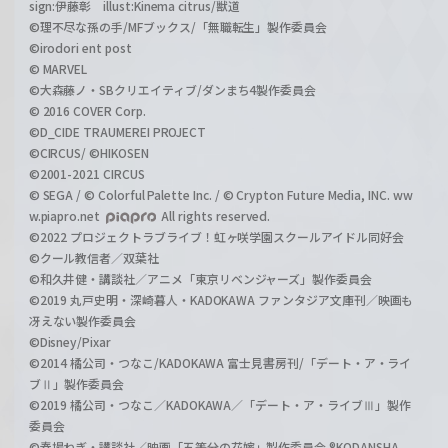
sign:伊藤彰 illust:Kinema citrus/獣道
©理不尽な孫の手/MFブックス/「無職転生」製作委員会
©irodori ent post
© MARVEL
©大森藤ノ・SBクリエイティブ/ダンまち4製作委員会
© 2016 COVER Corp.
©D_CIDE TRAUMEREI PROJECT
©CIRCUS/ ©HIKOSEN
©2001-2021 CIRCUS
© SEGA / © Colorful Palette Inc. / © Crypton Future Media, INC. ww
w.piapro.net
All rights reserved.
©2022 プロジェクトラブライブ！虹ヶ咲学園スクールアイドル同好会
©クール教信者／双葉社
©和久井健・講談社／アニメ「東京リベンジャーズ」製作委員会
©2019 丸戸史明・深崎暮人・KADOKAWA ファンタジア文庫刊／映画も
冴えない製作委員会
©Disney/Pixar
©2014 橘公司・つなこ/KADOKAWA 富士見書房刊/「デート・ア・ライ
ブⅡ」製作委員会
©2019 橘公司・つなこ／KADOKAWA／「デート・ア・ライブⅢ」製作
委員会
©春場ねぎ・講談社／映画「五等分の花嫁」製作委員会 ®KODANSHA