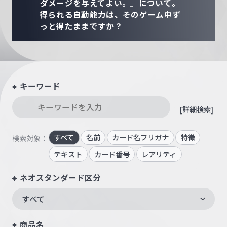
ダメージを与えてよい。』について。
得られる自動能力は、そのゲーム中ず
っと得たままですか？
キーワード
[詳細検索]
すべて
名前
カード名フリガナ
特徴
検索対象：
テキスト
カード番号
レアリティ
ネオスタンダード区分
すべて
商品名