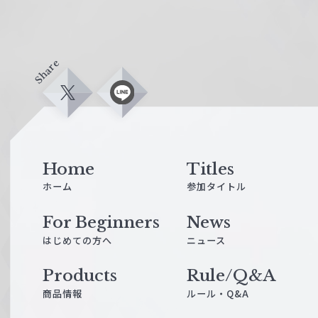
Share
X
L
i
n
e
Home
Titles
ホーム
参加タイトル
For Beginners
News
はじめての方へ
ニュース
Products
Rule/Q&A
商品情報
ルール・Q&A