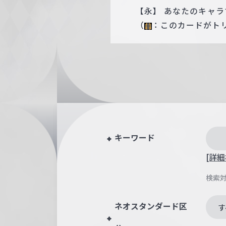
【永】 あなたのキャラ
（
：このカードがト
キーワード
[詳細
検索
ネオスタンダード区
す