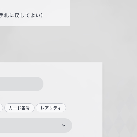
手札に戻してよい）
カード番号
レアリティ