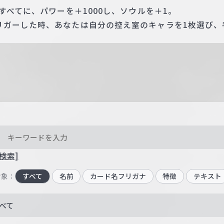
すべてに、パワーを＋1000し、ソウルを＋1。
リガーした時、あなたは自分の控え室のキャラを1枚選び、
検索]
対象：
すべて
名前
カード名フリガナ
特徴
テキスト
べて