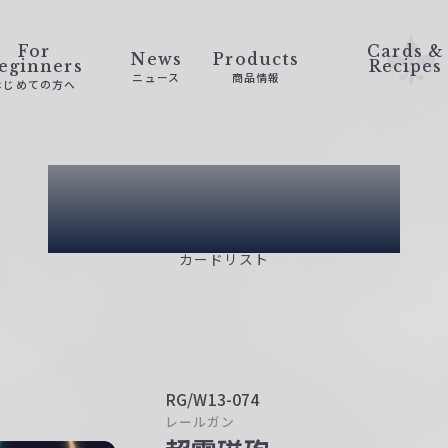
For
Cards &
News
Products
eginners
Recipes
ニュース
商品情報
はじめての方へ
Card List
カードリスト
RG/W13-074
レールガン