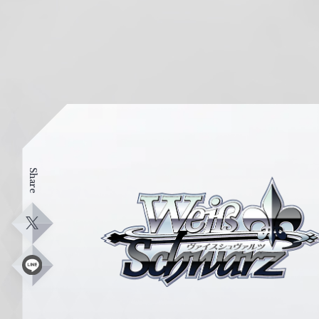
Share
ヴ
ァ
イ
X
ス
シ
L
i
ュ
n
e
ヴ