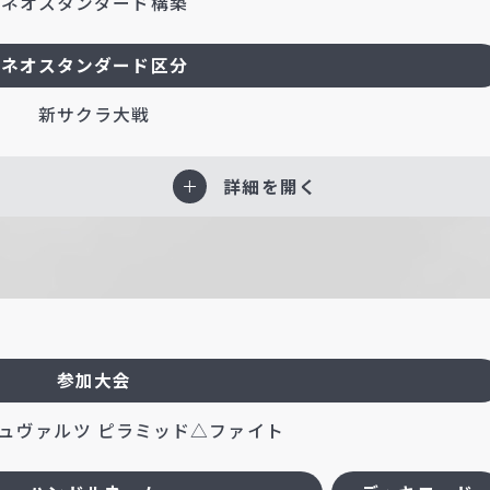
ネオスタンダード構築
ネオスタンダード区分
新サクラ大戦
詳細を開く
参加大会
ュヴァルツ ピラミッド△ファイト