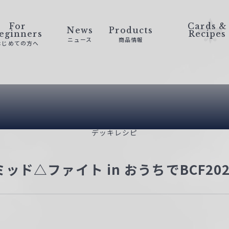
For
Cards &
News
Products
eginners
Recipes
ニュース
商品情報
はじめての方へ
Deck Recip
デッキレシピ
ド△ファイト in おうちでBCF20