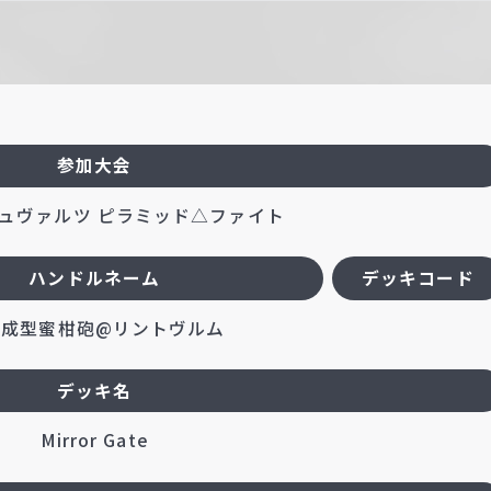
参加大会
ュヴァルツ ピラミッド△ファイト
ハンドルネーム
デッキコード
完成型蜜柑砲@リントヴルム
デッキ名
Mirror Gate