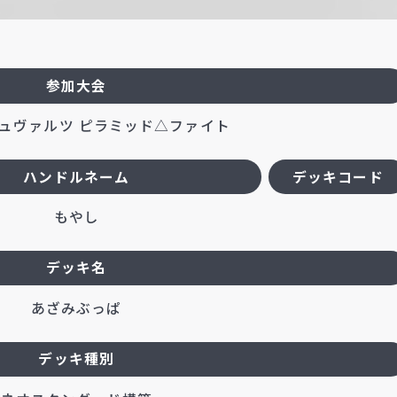
参加大会
ュヴァルツ ピラミッド△ファイト
ハンドルネーム
デッキコード
もやし
デッキ名
あざみぶっぱ
デッキ種別