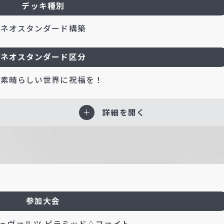
デッキ種別
ネオスタンダード構築
ネオスタンダード区分
の素晴らしい世界に祝福を！
詳細を開く
参加大会
ュヴァルツ ピラミッド△ファイト