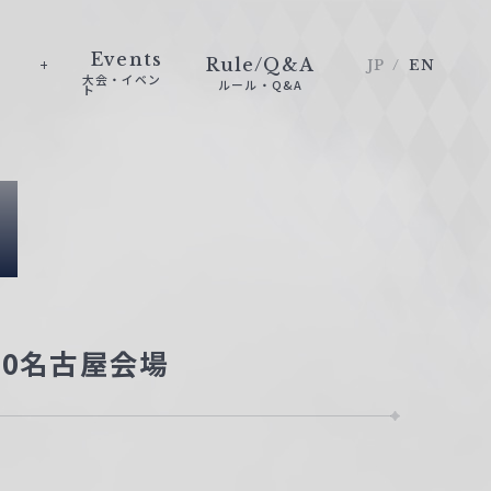
Events
Rule/Q&A
JP
EN
大会・イベン
ルール・Q&A
ト
e
20名古屋会場