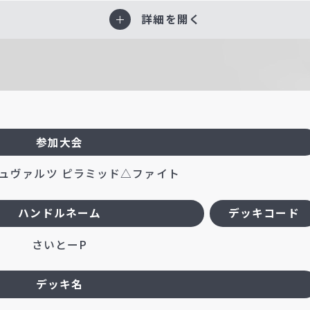
詳細を開く
参加大会
ュヴァルツ ピラミッド△ファイト
ハンドルネーム
デッキコード
さいとーP
デッキ名