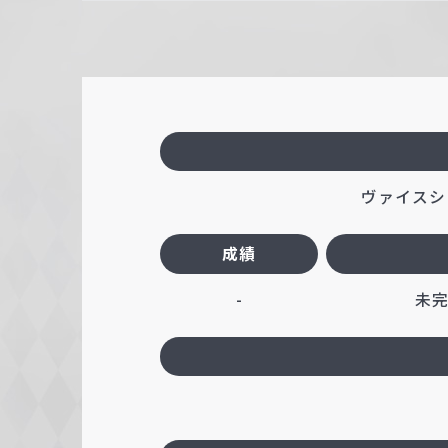
ヴァイスシ
成績
-
未