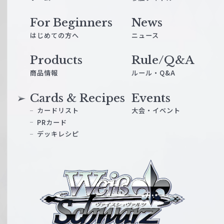
For Beginners
News
はじめての方へ
ニュース
Products
Rule/Q&A
商品情報
ルール・Q&A
Cards & Recipes
Events
カードリスト
大会・イベント
PRカード
デッキレシピ
ヴ
ァ
イ
ス
シ