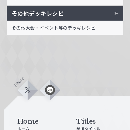
その他デッキレシピ
その他大会・イベント等のデッキレシピ
Share
X
L
i
n
e
Home
Titles
ホーム
参加タイトル