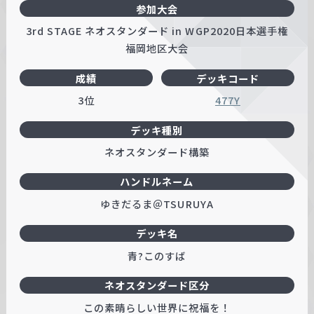
参加大会
3rd STAGE ネオスタンダード in WGP2020日本選手権
福岡地区大会
成績
デッキコード
3位
477Y
デッキ種別
ネオスタンダード構築
ハンドルネーム
ゆきだるま＠TSURUYA
デッキ名
青?このすば
ネオスタンダード区分
この素晴らしい世界に祝福を！