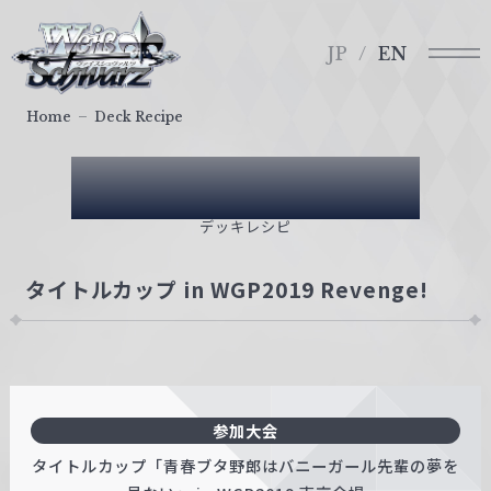
メ
ヴ
ニ
ァ
JP
EN
ュ
イ
ー
ス
Home
Deck Recipe
シ
ュ
Deck Recipe
ヴ
ァ
デッキレシピ
ル
ツ
タイトルカップ in WGP2019 Revenge!
｜
W
e
i
ß
参加大会
S
c
タイトルカップ「青春ブタ野郎はバニーガール先輩の夢を
h