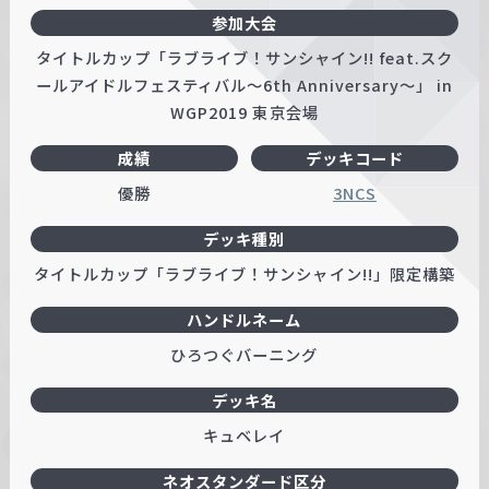
参加大会
タイトルカップ「ラブライブ！サンシャイン!! feat.スク
ールアイドルフェスティバル～6th Anniversary～」 in
WGP2019 東京会場
成績
デッキコード
優勝
3NCS
デッキ種別
タイトルカップ「ラブライブ！サンシャイン!!」限定構築
ハンドルネーム
ひろつぐバーニング
デッキ名
キュベレイ
ネオスタンダード区分