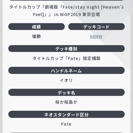
タイトルカップ「劇場版「Fate/stay night [Heaven’s
Feel]」」 in WGP2019 東京会場
成績
デッキコード
優勝
68NW
デッキ種別
タイトルカップ「Fate」限定構築
ハンドルネーム
イオリ
デッキ名
桜か桜島か
ネオスタンダード区分
Fate