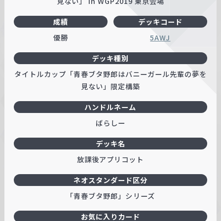
見ない」 in WGP2019 東京会場
w
成績
デッキコード
a
r
優勝
5AWJ
z
デッキ種別
タイトルカップ「青春ブタ野郎はバニーガール先輩の夢を
見ない」限定構築
ハンドルネーム
ばらしー
デッキ名
放課後アプリコット
ネオスタンダード区分
「青春ブタ野郎」シリーズ
お気に入りカード