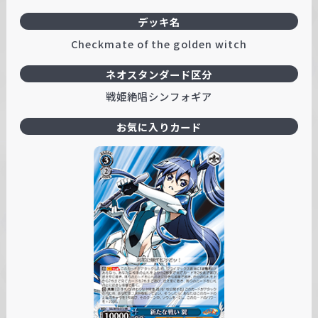
デッキ名
Checkmate of the golden witch
ネオスタンダード区分
戦姫絶唱シンフォギア
お気に入りカード