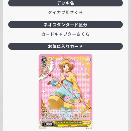
デッキ名
タイカプ用さくら
ネオスタンダード区分
カードキャプターさくら
お気に入りカード