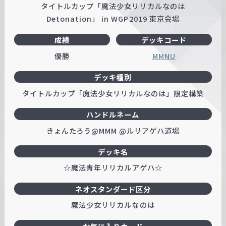
タイトルカップ「魔法少女リリカルなのは
Detonation」 in WGP2019 東京会場
成績
デッキコード
優勝
MMNU
デッキ種別
タイトルカップ「魔法少女リリカルなのは」限定構築
ハンドルネーム
きょんたろう@MMM @ルリアゲハ道場
デッキ名
☆魔法青年リリカルアゲハ☆
ネオスタンダード区分
魔法少女リリカルなのは