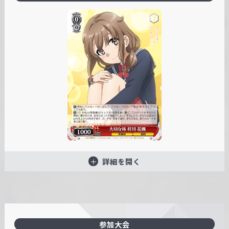
詳細を開く
参加大会