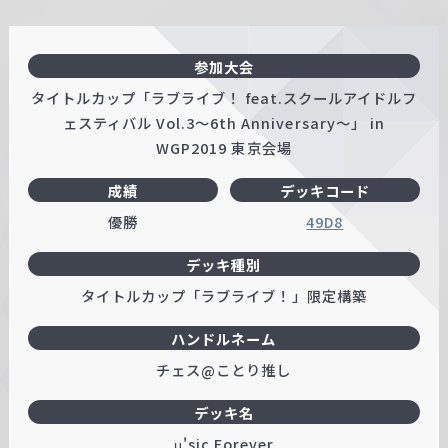
参加大会
タイトルカップ「ラブライブ！ feat.スクールアイドルフ
ェスティバル Vol.3～6th Anniversary～」 in
WGP2019 東京会場
成績
デッキコード
優勝
49D8
デッキ種別
タイトルカップ「ラブライブ！」限定構築
ハンドルネーム
チェス@ことり推し
デッキ名
μ'sic Forever