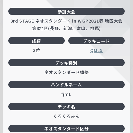
参加大会
3rd STAGE ネオスタンダード in WGP2021春 地区大会
第3地区(長野、新潟、富山、群馬)
成績
デッキコード
3位
QML5
デッキ種別
ネオスタンダード構築
ハンドルネーム
fjmL
デッキ名
くるくるみん
ネオスタンダード区分