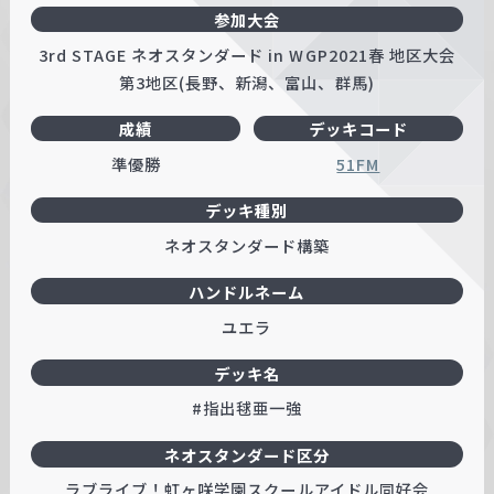
参加大会
3rd STAGE ネオスタンダード in WGP2021春 地区大会
第3地区(長野、新潟、富山、群馬)
成績
デッキコード
準優勝
51FM
デッキ種別
ネオスタンダード構築
ハンドルネーム
ユエラ
デッキ名
#指出毬亜一強
ネオスタンダード区分
ラブライブ！虹ヶ咲学園スクールアイドル同好会