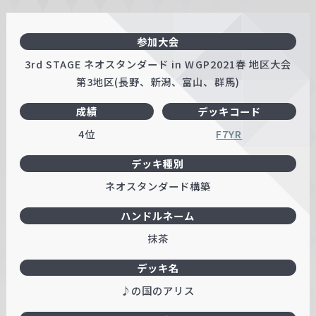
参加大会
3rd STAGE ネオスタンダード in WGP2021春 地区大会
第3地区(長野、新潟、富山、群馬)
成績
デッキコード
4位
F7YR
デッキ種別
ネオスタンダード構築
ハンドルネーム
抹茶
デッキ名
♪の国のアリス