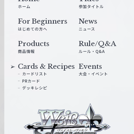
ホーム
参加タイトル
For Beginners
News
はじめての方へ
ニュース
Products
Rule/Q&A
商品情報
ルール・Q&A
Cards & Recipes
Events
カードリスト
大会・イベント
PRカード
デッキレシピ
ヴ
ァ
イ
ス