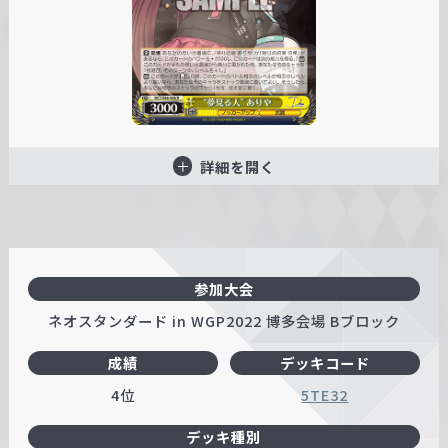
詳細を開く
参加大会
ネオスタンダード in WGP2022 博多会場 Bブロック
成績
デッキコード
4位
5TE32
デッキ種別