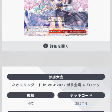
詳細を開く
参加大会
ネオスタンダード in WGP2022 博多会場 Aブロック
成績
デッキコード
4位
3E5TN