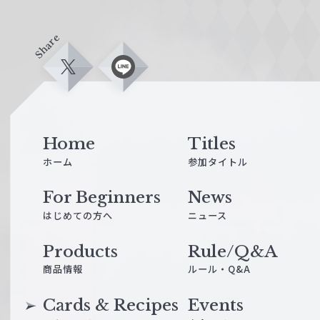
Share
X
L
i
n
e
Home
Titles
ホーム
参加タイトル
For Beginners
News
はじめての方へ
ニュース
Products
Rule/Q&A
商品情報
ルール・Q&A
Cards & Recipes
Events