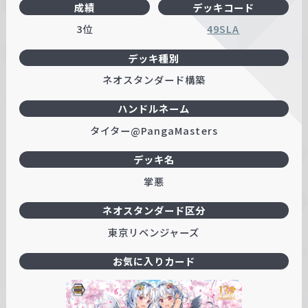
成績
デッキコード
3位
49SLA
デッキ種別
ネオスタンダード構築
ハンドルネーム
タイター@PangaMasters
デッキ名
掌悪
ネオスタンダード区分
東京リベンジャーズ
お気に入りカード