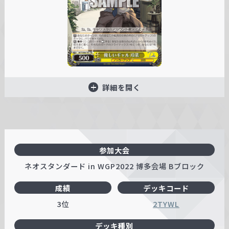
詳細を開く
参加大会
ネオスタンダード in WGP2022 博多会場 Bブロック
成績
デッキコード
3位
2TYWL
デッキ種別