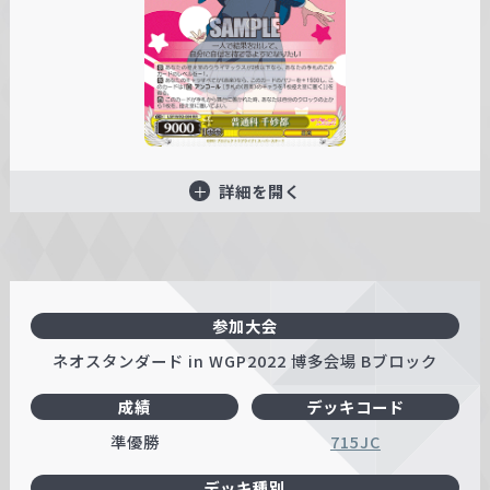
詳細を開く
参加大会
ネオスタンダード in WGP2022 博多会場 Bブロック
成績
デッキコード
準優勝
715JC
デッキ種別