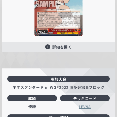
詳細を開く
参加大会
ネオスタンダード in WGP2022 博多会場 Bブロック
成績
デッキコード
優勝
1EV9A