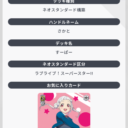
デッキ種別
ネオスタンダード構築
ハンドルネーム
さかと
デッキ名
すーぱー
ネオスタンダード区分
ラブライブ！スーパースター!!
お気に入りカード