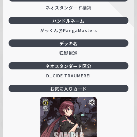
ネオスタンダード構築
ハンドルネーム
がっくん@PangaMasters
デッキ名
狐疑逡巡
ネオスタンダード区分
D_CIDE TRAUMEREI
お気に入りカード