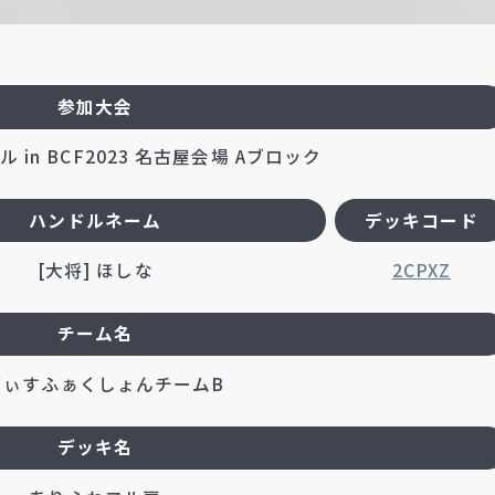
参加大会
 in BCF2023 名古屋会場 Aブロック
ハンドルネーム
デッキコード
[大将] ほしな
2CPXZ
チーム名
てぃすふぁくしょんチームB
デッキ名