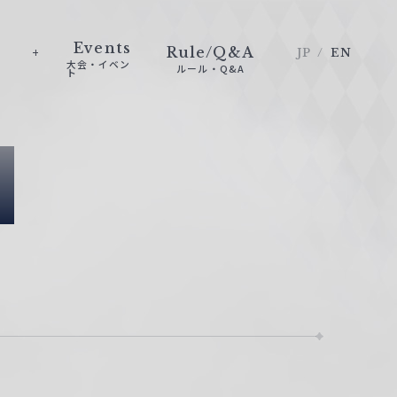
Events
Rule/Q&A
JP
EN
大会・イベン
ルール・Q&A
ト
e