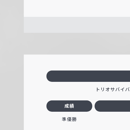
トリオサバイバル
成績
準優勝