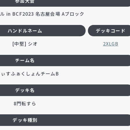
参加大会
 in BCF2023 名古屋会場 Aブロック
ハンドルネーム
デッキコード
[中堅] シオ
2XLGB
チーム名
てぃすふぁくしょんチームB
デッキ名
8門転すら
デッキ種別