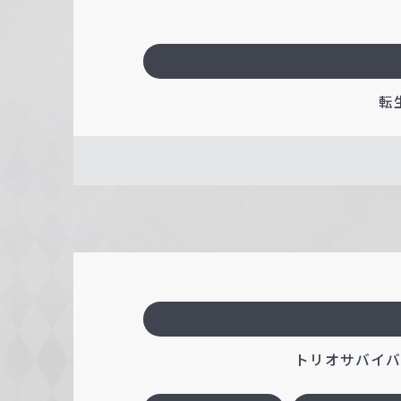
転
トリオサバイバル