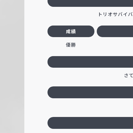
トリオサバイバル
成績
優勝
さ