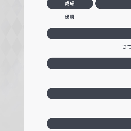
成績
優勝
さ