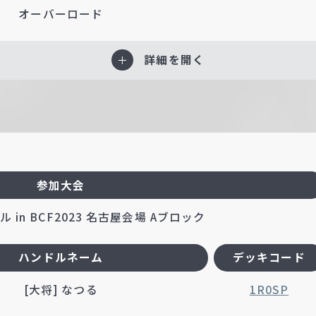
オーバーロード
詳細を開く
参加大会
 in BCF2023 名古屋会場 Aブロック
ハンドルネーム
デッキコード
[大将] なつる
1R0SP