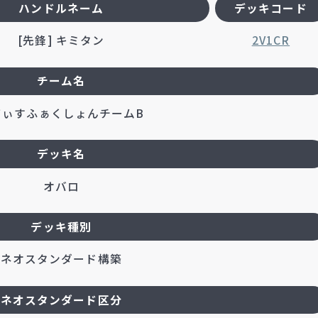
ハンドルネーム
デッキコード
[先鋒] キミタン
2V1CR
チーム名
てぃすふぁくしょんチームB
デッキ名
オバロ
デッキ種別
ネオスタンダード構築
ネオスタンダード区分