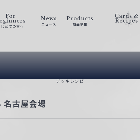
For
Cards &
News
Products
eginners
Recipes
ニュース
商品情報
はじめての方へ
Deck Recip
デッキレシピ
23 名古屋会場