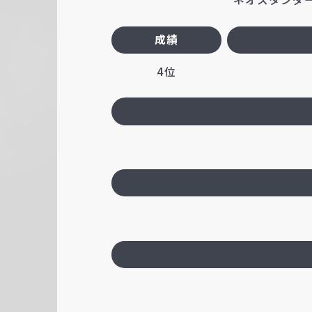
成績
4位