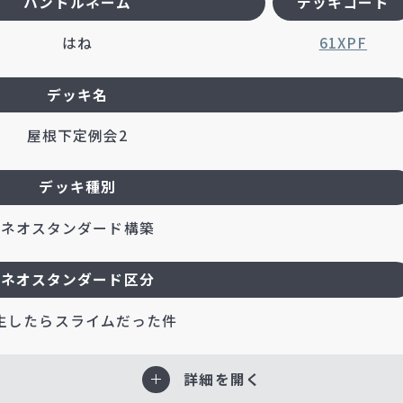
ハンドルネーム
デッキコード
はね
61XPF
デッキ名
屋根下定例会2
デッキ種別
ネオスタンダード構築
ネオスタンダード区分
生したらスライムだった件
詳細を開く