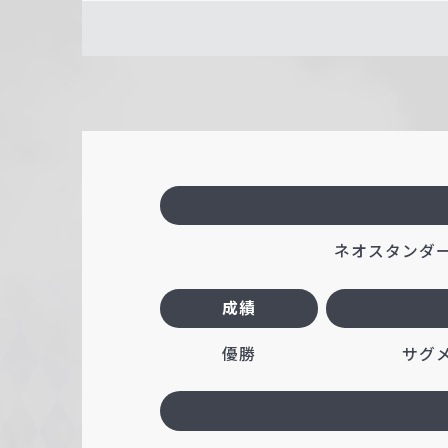
ネオスタンダード
成績
優勝
サグメ