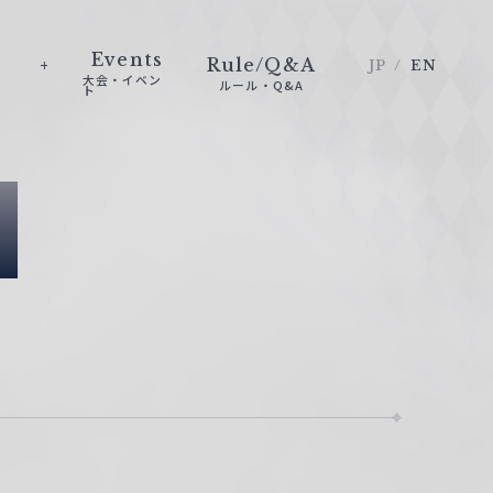
Events
Rule/Q&A
JP
EN
大会・イベン
ルール・Q&A
ト
e