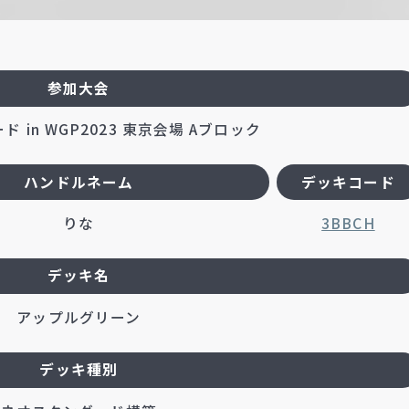
参加大会
 in WGP2023 東京会場 Aブロック
ハンドルネーム
デッキコード
りな
3BBCH
デッキ名
アップルグリーン
デッキ種別