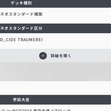
デッキ種別
ネオスタンダード構築
ネオスタンダード区分
D_CIDE TRAUMEREI
詳細を開く
参加大会
 in WGP2023 東京会場 Aブロック