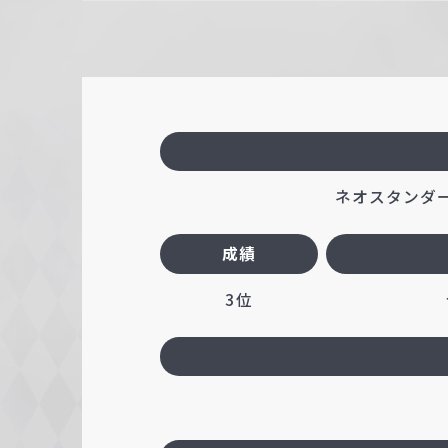
ネオスタンダード
成績
3位