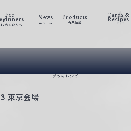
For
Cards &
News
Products
eginners
Recipes
ニュース
商品情報
はじめての方へ
Deck Recip
デッキレシピ
23 東京会場