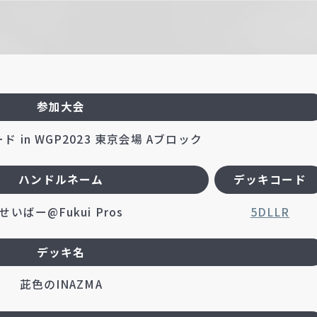
参加大会
 in WGP2023 東京会場 Aブロック
ハンドルネーム
デッキコード
せいばー@Fukui Pros
5DLLR
デッキ名
茈色のINAZMA