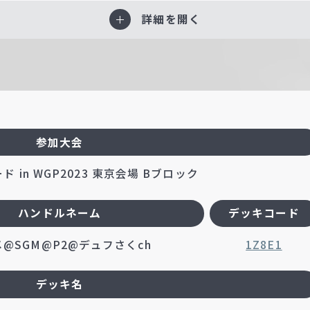
詳細を開く
参加大会
 in WGP2023 東京会場 Bブロック
ハンドルネーム
デッキコード
@SGM@P2@デュフさくch
1Z8E1
デッキ名