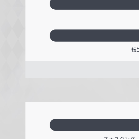
転
ネオスタンダード