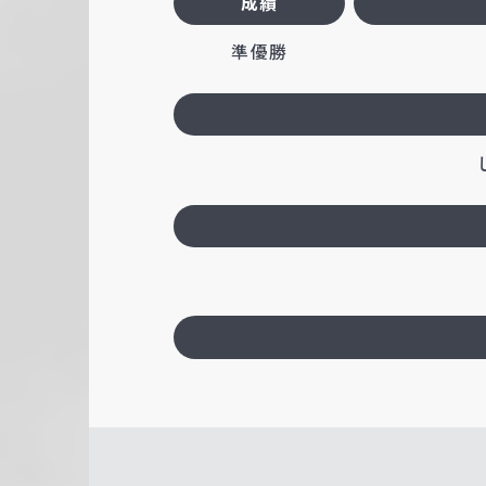
成績
準優勝