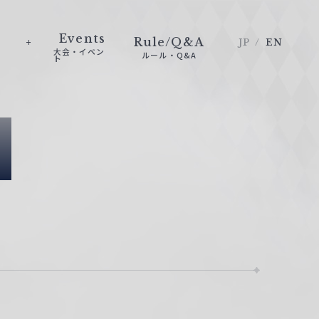
Events
Rule/Q&A
JP
EN
大会・イベン
ルール・Q&A
ト
e