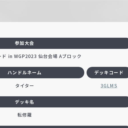
参加大会
 in WGP2023 仙台会場 Aブロック
ハンドルネーム
デッキコード
タイター
3GLMS
デッキ名
転修羅