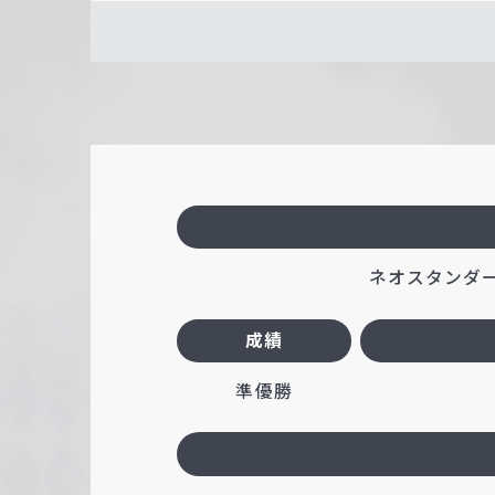
ネオスタンダード
成績
準優勝