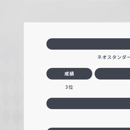
ネオスタンダード
成績
3位