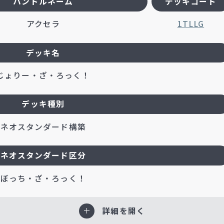
ハンドルネーム
デッキコード
アクセラ
1TLLG
デッキ名
じょりー・ざ・ろっく！
デッキ種別
ネオスタンダード構築
ネオスタンダード区分
ぼっち・ざ・ろっく！
詳細を開く