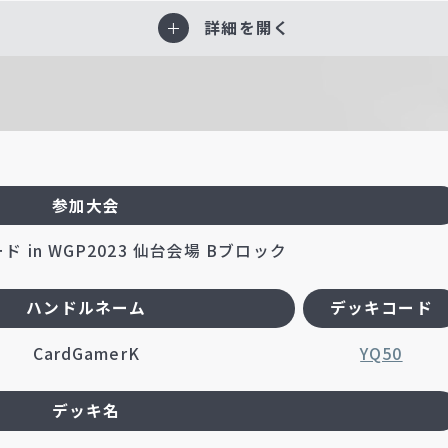
詳細を開く
参加大会
 in WGP2023 仙台会場 Bブロック
ハンドルネーム
デッキコード
CardGamerK
YQ50
デッキ名