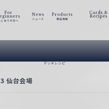
For
Cards &
News
Products
eginners
Recipes
ニュース
商品情報
はじめての方へ
Deck Recip
デッキレシピ
23 仙台会場