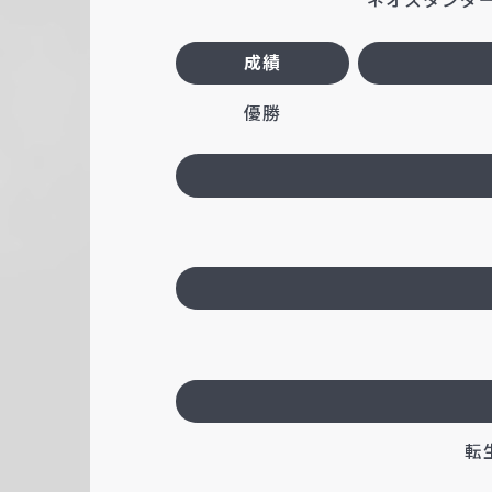
成績
優勝
転