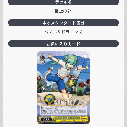
デッキ名
極上のﾈｲ
ネオスタンダード区分
パズル＆ドラゴンズ
お気に入りカード