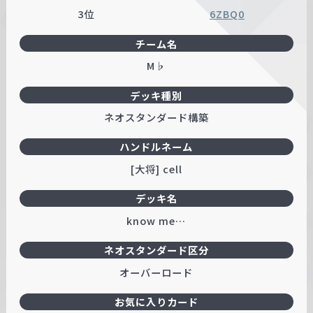
3位
6ZBQ0
チーム名
M♭
デッキ種別
ネオスタンダード構築
ハンドルネーム
[大将] cell
デッキ名
know me…
ネオスタンダード区分
オーバーロード
お気に入りカード