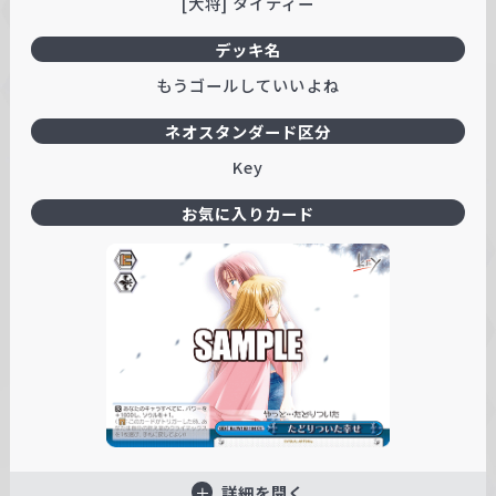
[大将] タイティー
デッキ名
もうゴールしていいよね
ネオスタンダード区分
Key
お気に入りカード
詳細を開く