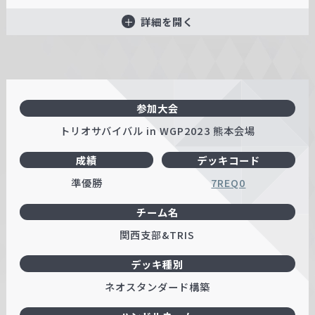
詳細を開く
参加大会
トリオサバイバル in WGP2023 熊本会場
成績
デッキコード
準優勝
7REQ0
チーム名
関西支部&TRIS
デッキ種別
ネオスタンダード構築