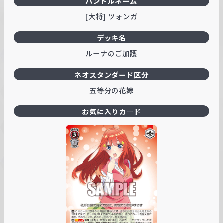
ハンドルネーム
[大将] ツォンガ
デッキ名
ルーナのご加護
ネオスタンダード区分
五等分の花嫁
お気に入りカード