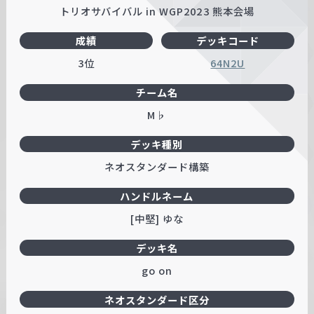
トリオサバイバル in WGP2023 熊本会場
成績
デッキコード
3位
64N2U
チーム名
M♭
デッキ種別
ネオスタンダード構築
ハンドルネーム
[中堅] ゆな
デッキ名
go on
ネオスタンダード区分