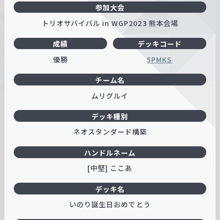
参加大会
トリオサバイバル in WGP2023 熊本会場
成績
デッキコード
優勝
5PMKS
チーム名
ムリグルイ
デッキ種別
ネオスタンダード構築
ハンドルネーム
[中堅] ここあ
デッキ名
いのり誕生日おめでとう