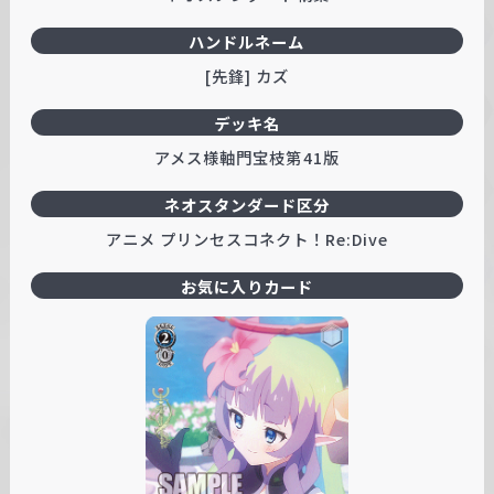
ハンドルネーム
[先鋒] カズ
デッキ名
アメス様軸門宝枝第41版
ネオスタンダード区分
アニメ プリンセスコネクト！Re:Dive
お気に入りカード