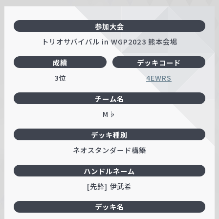
参加大会
トリオサバイバル in WGP2023 熊本会場
成績
デッキコード
3位
4EWRS
チーム名
M♭
デッキ種別
ネオスタンダード構築
ハンドルネーム
[先鋒] 伊武希
デッキ名