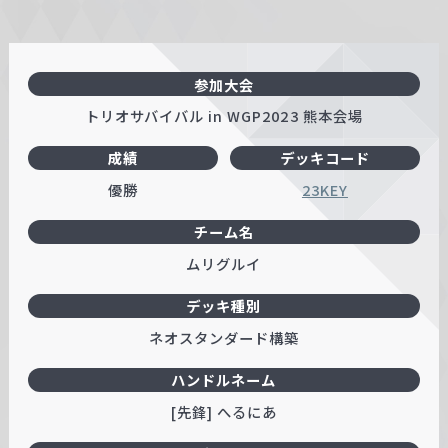
参加大会
トリオサバイバル in WGP2023 熊本会場
成績
デッキコード
優勝
23KEY
チーム名
ムリグルイ
デッキ種別
ネオスタンダード構築
ハンドルネーム
[先鋒] へるにあ