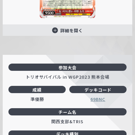
詳細を開く
参加大会
トリオサバイバル in WGP2023 熊本会場
成績
デッキコード
準優勝
69BNC
チーム名
関西支部&TRIS
デッキ種別