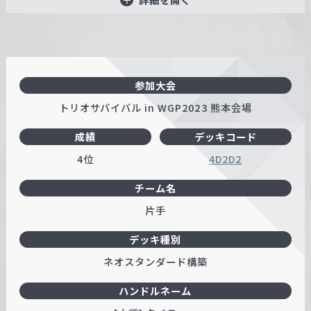
参加大会
トリオサバイバル in WGP2023 熊本会場
成績
デッキコード
4位
4D2D2
チーム名
片手
デッキ種別
ネオスタンダード構築
ハンドルネーム