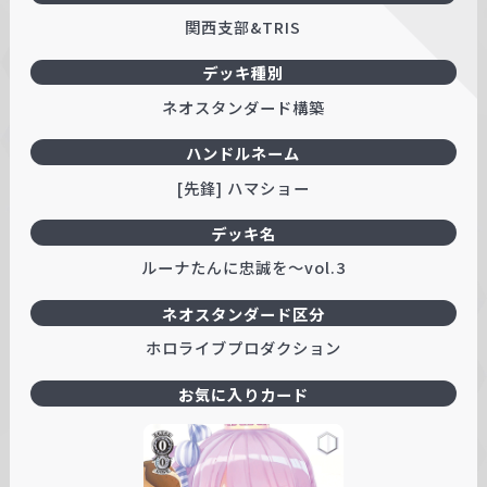
関西支部&TRIS
デッキ種別
ネオスタンダード構築
ハンドルネーム
[先鋒] ハマショー
デッキ名
ルーナたんに忠誠を～vol.3
ネオスタンダード区分
ホロライブプロダクション
お気に入りカード