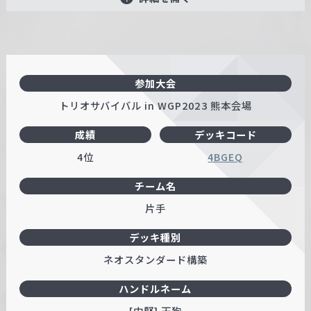
参加大会
トリオサバイバル in WGP2023 熊本会場
成績
デッキコード
4位
4BGEQ
チーム名
片手
デッキ種別
ネオスタンダード構築
ハンドルネーム
[中堅] 天狗