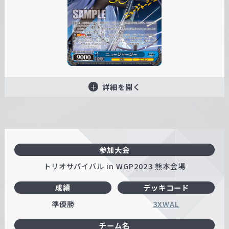
詳細を開く
参加大会
トリオサバイバル in WGP2023 熊本会場
成績
デッキコード
準優勝
3XWAL
チーム名