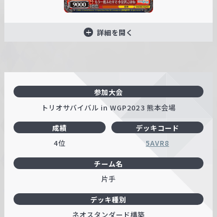
詳細を開く
参加大会
トリオサバイバル in WGP2023 熊本会場
成績
デッキコード
4位
5AVR8
チーム名
片手
デッキ種別
ネオスタンダード構築