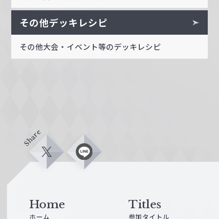
その他デッキレシピ
その他大会・イベント等のデッキレシピ
Share
X
L
i
n
e
Home
Titles
ホーム
参加タイトル