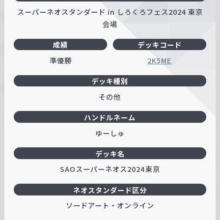
スーパーネオスタンダード in しろくろフェス2024 東京
会場
成績
デッキコード
準優勝
2K5ME
デッキ種別
その他
ハンドルネーム
ゆーしゅ
デッキ名
SAOスーパーネオス2024東京
ネオスタンダード区分
ソードアート・オンライン