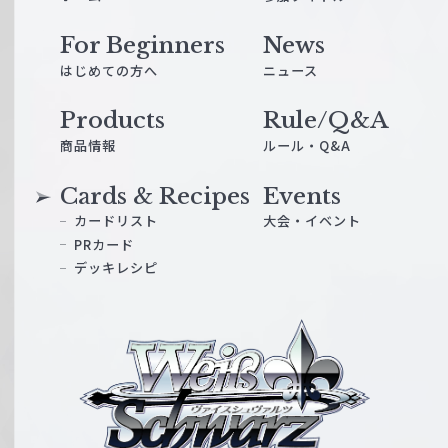
For Beginners
News
はじめての方へ
ニュース
Products
Rule/Q&A
商品情報
ルール・Q&A
Cards & Recipes
Events
カードリスト
大会・イベント
PRカード
デッキレシピ
ヴ
ァ
イ
ス
シ