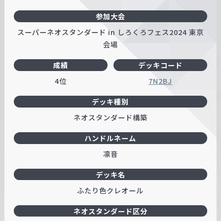
参加大会
スーパーネオスタンダード in しろくろフェス2024 東京
会場
成績
デッキコード
4位
7N2BJ
デッキ種別
ネオスタンダード構築
ハンドルネーム
凛音
デッキ名
ふたり色クレオール
ネオスタンダード区分