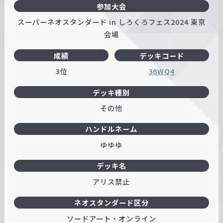
参加大会
スーパーネオスタンダード in しろくろフェス2024 東京
会場
成績
デッキコード
3位
36WQ4
デッキ種別
その他
ハンドルネーム
ゆゆゆ
デッキ名
アリス禁止
ネオスタンダード区分
ソードアート・オンライン