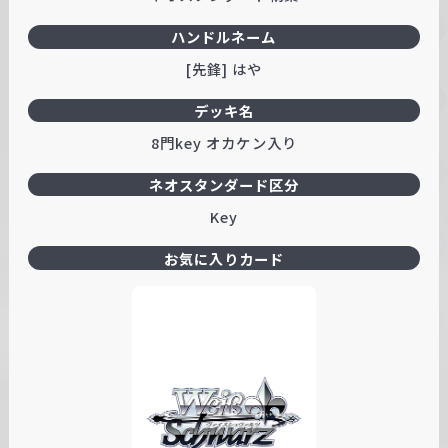
ハンドルネーム
[先鋒] はや
デッキ名
8門key オカケン入り
ネオスタンダード区分
Key
お気に入りカード