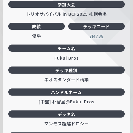
参加大会
トリオサバイバル in BCF2025 札幌会場
成績
デッキコード
優勝
7M738
チーム名
Fukui Bros
デッキ種別
ネオスタンダード構築
ハンドルネーム
[中堅] 朴智星@Fukui Pros
デッキ名
マンモス超越ドロシー