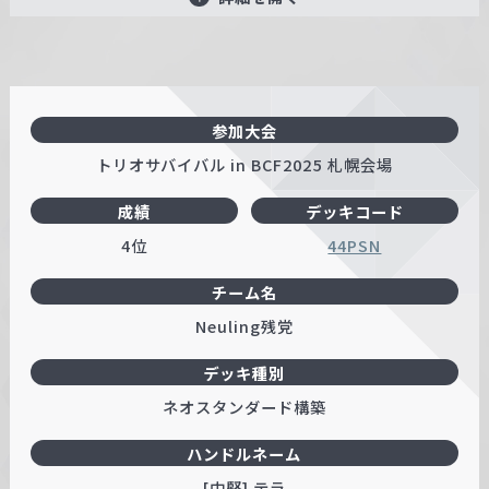
参加大会
トリオサバイバル in BCF2025 札幌会場
成績
デッキコード
4位
44PSN
チーム名
Neuling残党
デッキ種別
ネオスタンダード構築
ハンドルネーム
[中堅] テラ