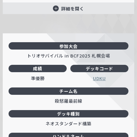
詳細を開く
参加大会
トリオサバイバル in BCF2025 札幌会場
成績
デッキコード
準優勝
UDKU
チーム名
殺怒羅最前線
デッキ種別
ネオスタンダード構築
ハンドルネーム