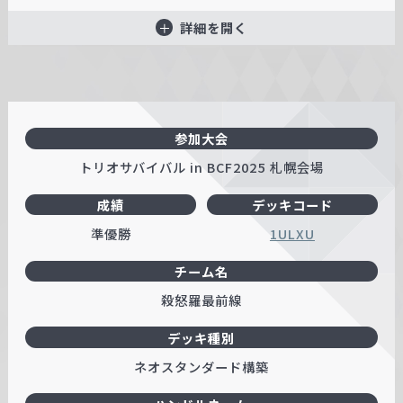
詳細を開く
参加大会
トリオサバイバル in BCF2025 札幌会場
成績
デッキコード
準優勝
1ULXU
チーム名
殺怒羅最前線
デッキ種別
ネオスタンダード構築