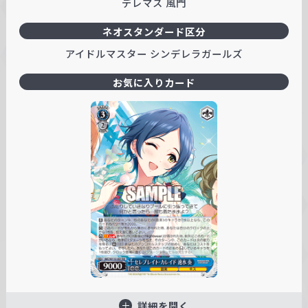
デレマス 風門
ネオスタンダード区分
アイドルマスター シンデレラガールズ
お気に入りカード
詳細を開く