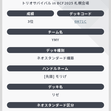
トリオサバイバル in BCF2025 札幌会場
成績
デッキコード
3位
6M71C
チーム名
YMY
デッキ種別
ネオスタンダード構築
ハンドルネーム
[先鋒] モリげ
デッキ名
リゼ
ネオスタンダード区分