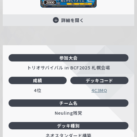
詳細を開く
参加大会
トリオサバイバル in BCF2025 札幌会場
成績
デッキコード
4位
4C3MQ
チーム名
Neuling残党
デッキ種別
ネオスタンダード構築