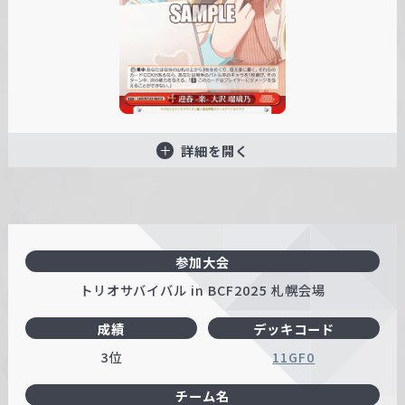
詳細を開く
参加大会
トリオサバイバル in BCF2025 札幌会場
成績
デッキコード
3位
11GF0
チーム名