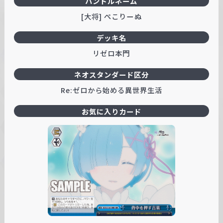
ハンドルネーム
[大将] ぺこりーぬ
デッキ名
リゼロ本門
ネオスタンダード区分
Re:ゼロから始める異世界生活
お気に入りカード