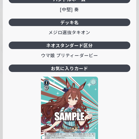
[中堅] 奏
デッキ名
メジロ選抜タキオン
ネオスタンダード区分
ウマ娘 プリティーダービー
お気に入りカード