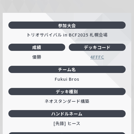
参加大会
トリオサバイバル in BCF2025 札幌会場
成績
デッキコード
優勝
4FFFC
チーム名
Fukui Bros
デッキ種別
ネオスタンダード構築
ハンドルネーム
[先鋒] ヒース